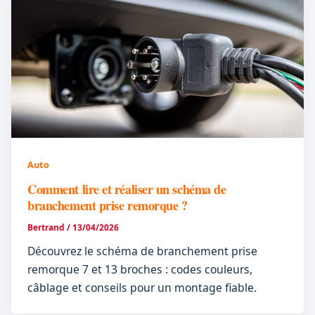
Auto
Comment lire et réaliser un schéma de
branchement prise remorque ?
Bertrand
/
13/04/2026
Découvrez le schéma de branchement prise
remorque 7 et 13 broches : codes couleurs,
câblage et conseils pour un montage fiable.