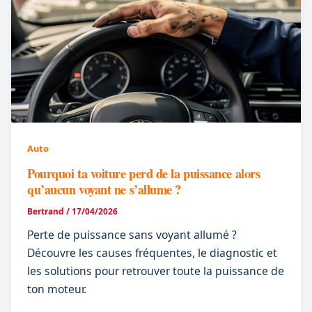
Auto
Pourquoi ta voiture perd de la puissance alors
qu’aucun voyant ne s’allume ?
Bertrand
/
17/04/2026
Perte de puissance sans voyant allumé ?
Découvre les causes fréquentes, le diagnostic et
les solutions pour retrouver toute la puissance de
ton moteur.