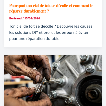
Pourquoi ton ciel de toit se décolle et comment le
réparer durablement ?
Bertrand
/
15/04/2026
Ton ciel de toit se décolle ? Découvre les causes,
les solutions DIY et pro, et les erreurs à éviter
pour une réparation durable.