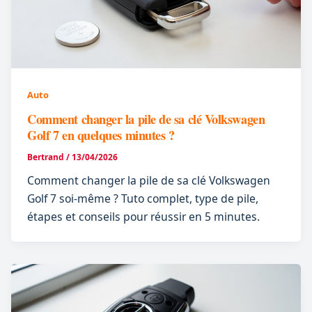
Auto
Comment changer la pile de sa clé Volkswagen
Golf 7 en quelques minutes ?
Bertrand
/
13/04/2026
Comment changer la pile de sa clé Volkswagen
Golf 7 soi-même ? Tuto complet, type de pile,
étapes et conseils pour réussir en 5 minutes.