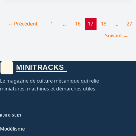
←
Précédent
1
…
16
17
18
…
27
Suivant
→
Le magazine de culture mécanique qui relie
miniatures, machines et démarches utiles.
RUBRIQUES
Modélisme