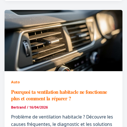
Auto
Pourquoi ta ventilation habitacle ne fonctionne
plus et comment la réparer ?
Bertrand
/
16/04/2026
Problème de ventilation habitacle ? Découvre les
causes fréquentes, le diagnostic et les solutions