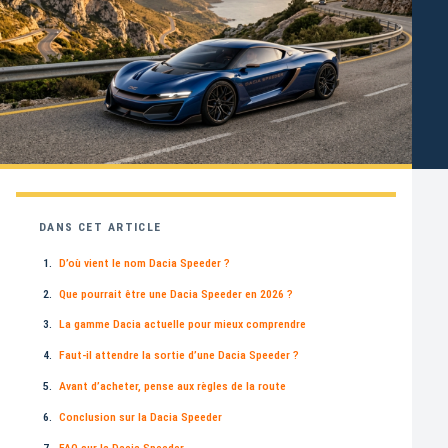
DANS CET ARTICLE
D’où vient le nom Dacia Speeder ?
Que pourrait être une Dacia Speeder en 2026 ?
La gamme Dacia actuelle pour mieux comprendre
Faut-il attendre la sortie d’une Dacia Speeder ?
Avant d’acheter, pense aux règles de la route
Conclusion sur la Dacia Speeder
FAQ sur la Dacia Speeder