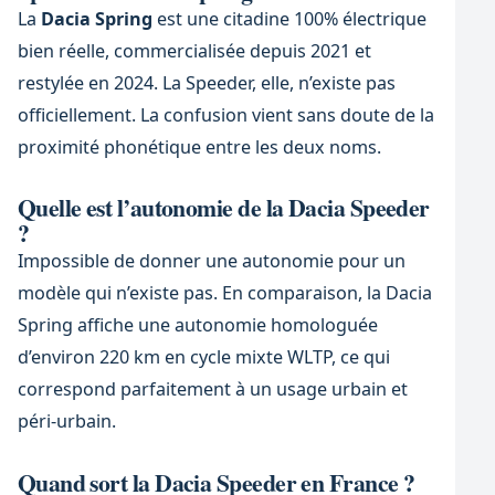
La
Dacia Spring
est une citadine 100% électrique
bien réelle, commercialisée depuis 2021 et
restylée en 2024. La Speeder, elle, n’existe pas
officiellement. La confusion vient sans doute de la
proximité phonétique entre les deux noms.
Quelle est l’autonomie de la Dacia Speeder
?
Impossible de donner une autonomie pour un
modèle qui n’existe pas. En comparaison, la Dacia
Spring affiche une autonomie homologuée
d’environ 220 km en cycle mixte WLTP, ce qui
correspond parfaitement à un usage urbain et
péri-urbain.
Quand sort la Dacia Speeder en France ?