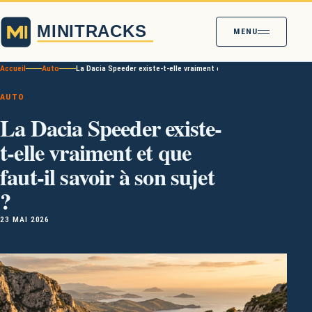
MENU
Accueil
Auto
La Dacia Speeder existe-t-elle vraiment et que faut-il savoir à son 
AUTO
La Dacia Speeder existe-
t-elle vraiment et que
faut-il savoir à son sujet
?
23 MAI 2026