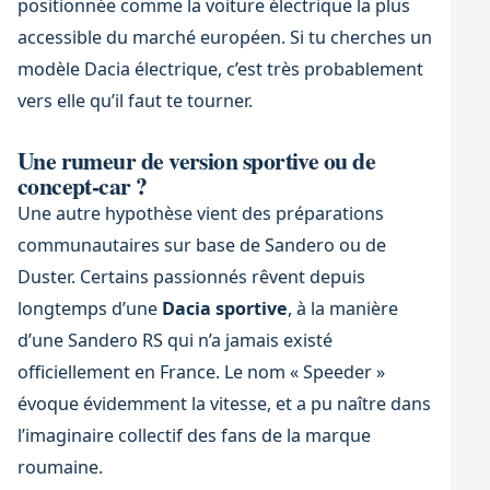
positionnée comme la voiture électrique la plus
accessible du marché européen. Si tu cherches un
modèle Dacia électrique, c’est très probablement
vers elle qu’il faut te tourner.
Une rumeur de version sportive ou de
concept-car ?
Une autre hypothèse vient des préparations
communautaires sur base de Sandero ou de
Duster. Certains passionnés rêvent depuis
longtemps d’une
Dacia sportive
, à la manière
d’une Sandero RS qui n’a jamais existé
officiellement en France. Le nom « Speeder »
évoque évidemment la vitesse, et a pu naître dans
l’imaginaire collectif des fans de la marque
roumaine.