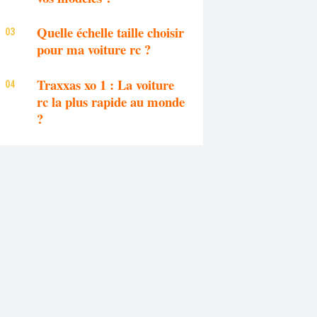
Quelle échelle taille choisir
pour ma voiture rc ?
Traxxas xo 1 : La voiture
rc la plus rapide au monde
?