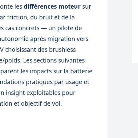
ronte les
différences moteur
sur
 friction, du bruit et de la
es cas concrets — un pilote de
autonomie après migration vers
PV choisissant des brushless
e/poids. Les sections suivantes
parent les impacts sur la batterie
ndations pratiques par usage et
 insight exploitables pour
tion et objectif de vol.