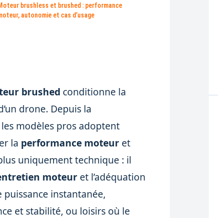
Moteur brushless et brushed : performance
moteur, autonomie et cas d’usage
teur brushed
conditionne la
 d’un drone. Depuis la
, les modèles pros adoptent
er la
performance moteur
et
 plus uniquement technique : il
entretien moteur
et l’adéquation
e puissance instantanée,
et stabilité, ou loisirs où le