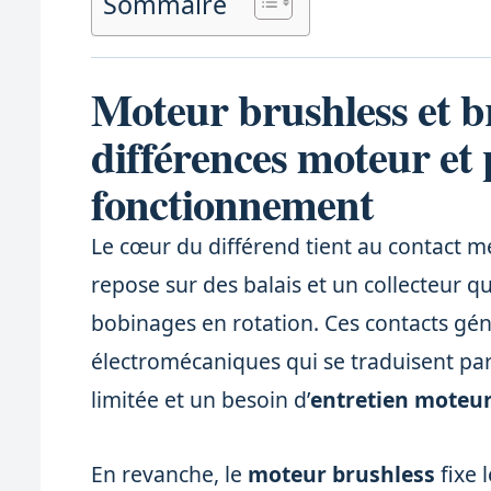
Sommaire
Moteur brushless et b
différences moteur et 
fonctionnement
Le cœur du différend tient au contact m
repose sur des balais et un collecteur qu
bobinages en rotation. Ces contacts gé
électromécaniques qui se traduisent pa
limitée et un besoin d’
entretien moteu
En revanche, le
moteur brushless
fixe 