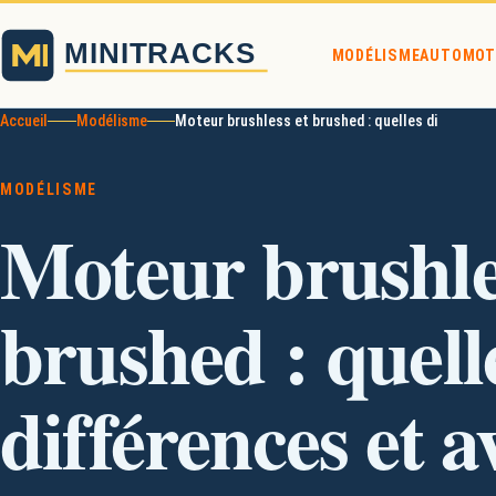
MODÉLISME
AUTO
MOT
Accueil
Modélisme
Moteur brushless et brushed : quelles différence
MODÉLISME
Moteur brushle
brushed : quell
différences et 