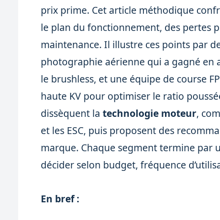
prix prime. Cet article méthodique conf
le plan du fonctionnement, des pertes par
maintenance. Il illustre ces points par d
photographie aérienne qui a gagné en 
le brushless, et une équipe de course F
haute KV pour optimiser le ratio poussé
dissèquent la
technologie moteur
, com
et les ESC, puis proposent des recomma
marque. Chaque segment termine par un
décider selon budget, fréquence d’utilisa
En bref :