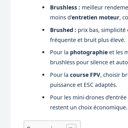
Brushless :
meilleur rendeme
moins d’
entretien moteur
, c
Brushed :
prix bas, simplicité
fréquente et bruit plus élevé.
Pour la
photographie
et les m
brushless pour silence et aut
Pour la
course FPV
, choisir 
puissance et ESC adaptés.
Pour les mini-drones d’entré
restent un choix économique.