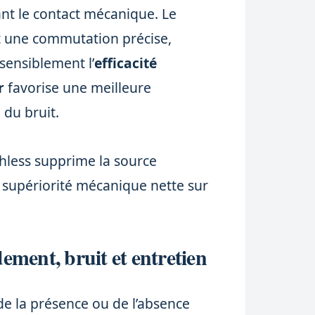
ant le contact mécanique. Le
t une commutation précise,
sensiblement l’
efficacité
r
favorise une meilleure
 du bruit.
ushless supprime la source
e supériorité mécanique nette sur
ment, bruit et entretien
de la présence ou de l’absence