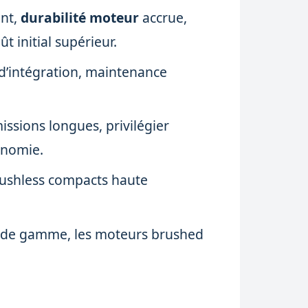
nt,
durabilité moteur
accrue,
oût initial supérieur.
 d’intégration, maintenance
issions longues, privilégier
onomie.
brushless compacts haute
e de gamme, les moteurs brushed