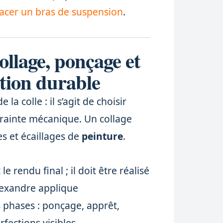
acer un bras de suspension
.
ollage, ponçage et
ition durable
la colle : il s’agit de choisir
ntrainte mécanique. Un collage
es et écaillages de
peinture
.
le rendu final ; il doit être réalisé
Alexandre applique
 phases : ponçage, apprêt,
rfections visibles.