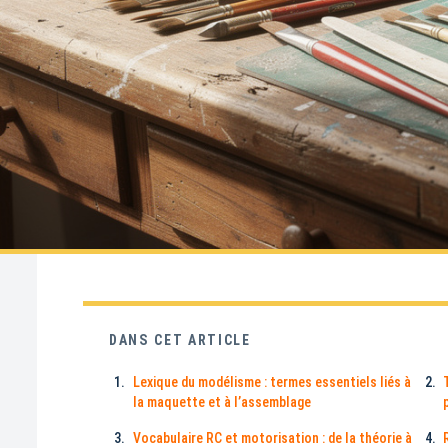
DANS CET ARTICLE
Lexique du modélisme : termes essentiels liés à
la maquette et à l’assemblage
Vocabulaire RC et motorisation : de la théorie à