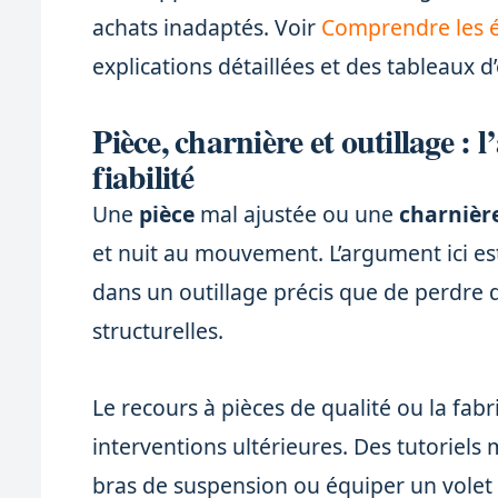
achats inadaptés. Voir
Comprendre les 
explications détaillées et des tableaux d
Pièce, charnière et outillage : 
fiabilité
Une
pièce
mal ajustée ou une
charnièr
et nuit au mouvement. L’argument ici est
dans un outillage précis que de perdre 
structurelles.
Le recours à pièces de qualité ou la fab
interventions ultérieures. Des tutorie
bras de suspension ou équiper un volet mo