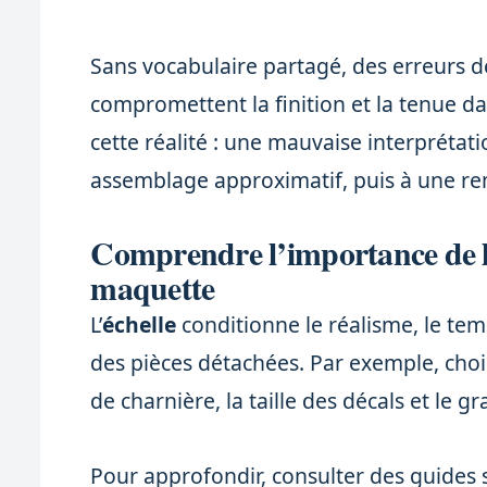
Sans vocabulaire partagé, des erreurs 
compromettent la finition et la tenue da
cette réalité : une mauvaise interprétat
assemblage approximatif, puis à une re
Comprendre l’importance de l
maquette
L’
échelle
conditionne le réalisme, le temp
des pièces détachées. Par exemple, chois
de charnière, la taille des décals et le g
Pour approfondir, consulter des guides s