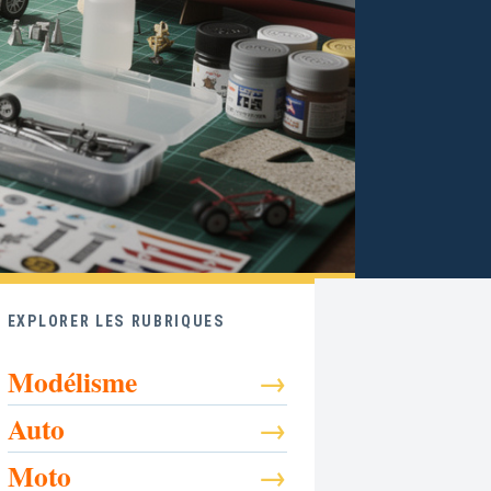
EXPLORER LES RUBRIQUES
Modélisme
Auto
Moto