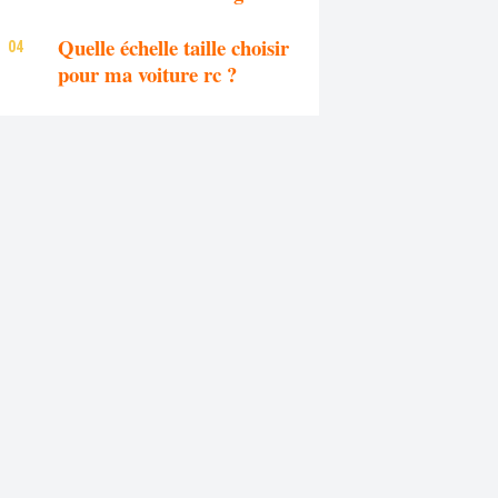
Quelle échelle taille choisir
pour ma voiture rc ?