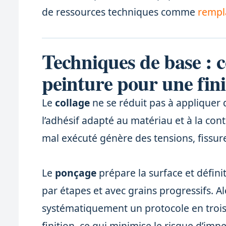
de ressources techniques comme
rempl
Techniques de base : c
peinture pour une fin
Le
collage
ne se réduit pas à appliquer de 
l’adhésif adapté au matériau et à la co
mal exécuté génère des tensions, fissur
Le
ponçage
prépare la surface et définit 
par étapes et avec grains progressifs. 
systématiquement un protocole en trois
finition, ce qui minimise le risque d’impe