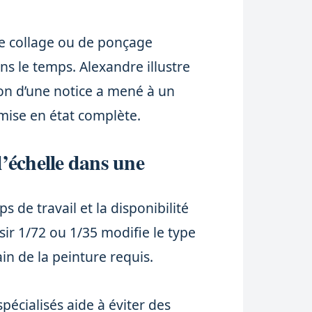
de collage ou de ponçage
ns le temps. Alexandre illustre
ion d’une notice a mené à un
mise en état complète.
’échelle dans une
s de travail et la disponibilité
ir 1/72 ou 1/35 modifie le type
rain de la peinture requis.
pécialisés aide à éviter des