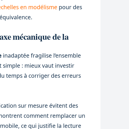
échelles en modélisme
pour des
’équivalence.
l’axe mécanique de la
e
inadaptée fragilise l’ensemble
 simple : mieux vaut investir
du temps à corriger des erreurs
rication sur mesure évitent des
ls montrent comment remplacer un
bile, ce qui justifie la lecture