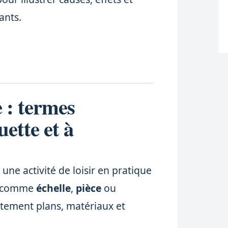
ants.
 : termes
uette et à
une activité de loisir en pratique
s comme
échelle
,
pièce
ou
tement plans, matériaux et