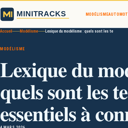
MODÉLISME
AUTO
MOT
Accueil
Modélisme
Lexique du modélisme : quels sont les termes ess
MODÉLISME
Lexique du mod
quels sont les 
essentiels à con
4 MARS 2026