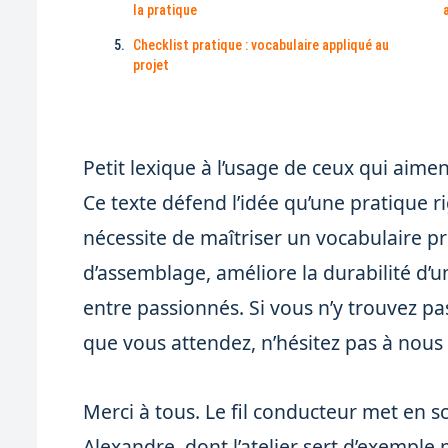
la pratique
Checklist pratique : vocabulaire appliqué au
projet
Petit lexique à l’usage de ceux qui aime
Ce texte défend l’idée qu’une pratique
nécessite de maîtriser un vocabulaire préc
d’assemblage, améliore la durabilité d’
entre passionnés. Si vous n’y trouvez p
que vous attendez, n’hésitez pas à nous l
Merci à tous. Le fil conducteur met en sc
Alexandre, dont l’atelier sert d’exemple p