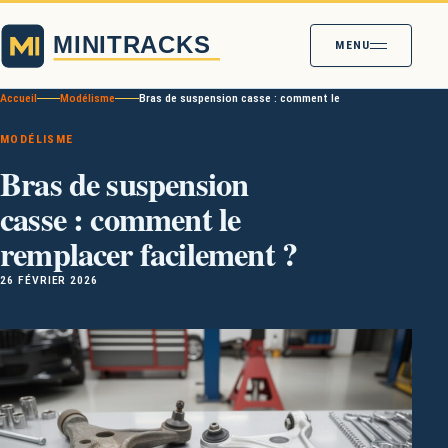
MENU
Accueil
Modélisme
Bras de suspension casse : comment le remplacer facilemen
MODÉLISME
Bras de suspension
casse : comment le
remplacer facilement ?
26 FÉVRIER 2026