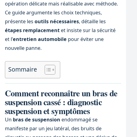
opération délicate mais réalisable avec méthode.
Ce guide argumente les choix techniques,
présente les
outils nécessaires
, détaille les
étapes remplacement
et insiste sur la sécurité
et l’
entretien automobile
pour éviter une
nouvelle panne.
Sommaire
Comment reconnaître un bras de
suspension cassé : diagnostic
suspension et symptômes
Un
bras de suspension
endommagé se
manifeste par un jeu latéral, des bruits de