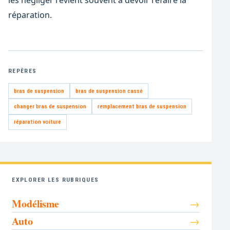
les négliger revient souvent à devoir refaire la
réparation.
REPÈRES
bras de suspension
bras de suspension cassé
changer bras de suspension
remplacement bras de suspension
réparation voiture
EXPLORER LES RUBRIQUES
Modélisme
Auto