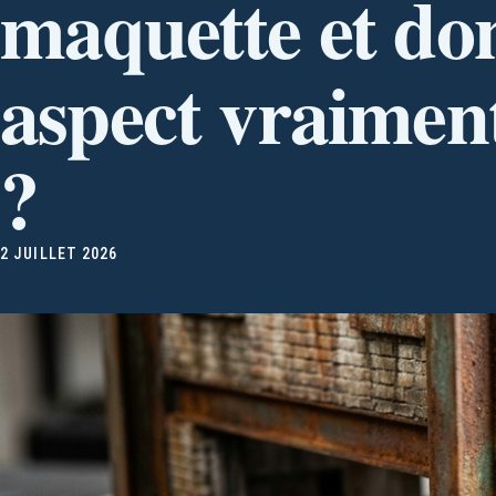
maquette et do
aspect vraiment
?
2 JUILLET 2026