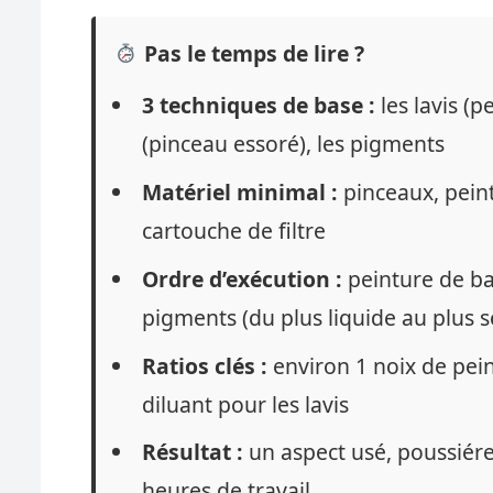
Pas le temps de lire ?
3 techniques de base :
les lavis (p
(pinceau essoré), les pigments
Matériel minimal :
pinceaux, pein
cartouche de filtre
Ordre d’exécution :
peinture de ba
pigments (du plus liquide au plus s
Ratios clés :
environ 1 noix de pei
diluant pour les lavis
Résultat :
un aspect usé, poussiére
heures de travail