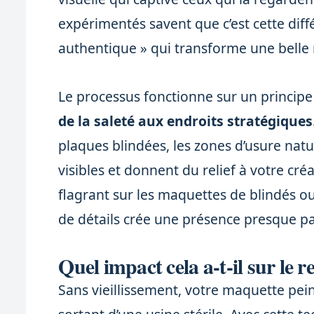
expérimentés savent que c’est cette diff
authentique » qui transforme une belle
Le processus fonctionne sur un principe
de la saleté aux endroits stratégiques
plaques blindées, les zones d’usure na
visibles et donnent du relief à votre cré
flagrant sur les maquettes de blindés o
de détails crée une présence presque pa
Quel impact cela a-t-il sur le r
Sans vieillissement, votre maquette pei