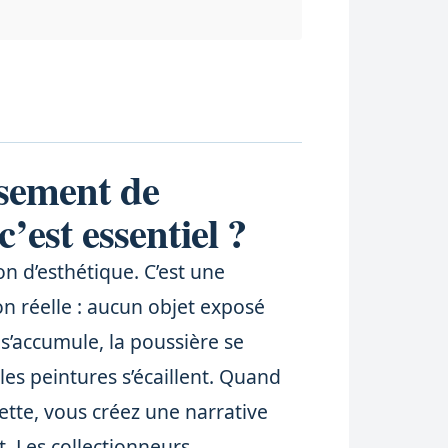
ssement de
’est essentiel ?
on d’esthétique. C’est une
n réelle : aucun objet exposé
 s’accumule, la poussière se
 les peintures s’écaillent. Quand
ette, vous créez une narrative
t. Les collectionneurs