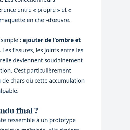
érence entre « propre » et «
 maquette en chef-d’œuvre.
 simple :
ajouter de l’ombre et
. Les fissures, les joints entre les
turelle deviennent soudainement
ation. C’est particulièrement
u de chars où cette accumulation
lpable.
endu final ?
nte ressemble à un prototype