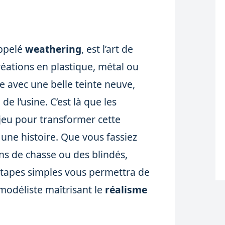
appelé
weathering
, est l’art de
réations en plastique, métal ou
e avec une belle teinte neuve,
de l’usine. C’est là que les
 jeu pour transformer cette
 une histoire. Que vous fassiez
ns de chasse ou des blindés,
étapes simples vous permettra de
modéliste maîtrisant le
réalisme