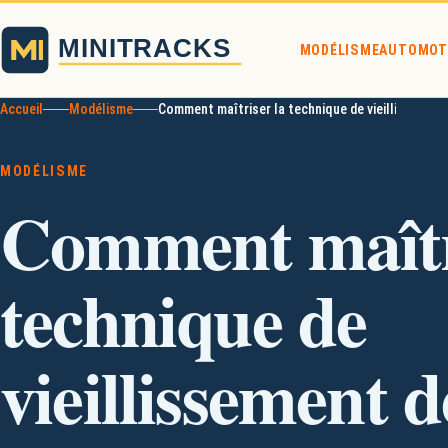
MODÉLISME
AUTO
MOT
Accueil
Modélisme
Comment maîtriser la technique de vieillissement
MODÉLISME
Comment maîtr
technique de
vieillissement d