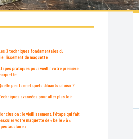
Les 3 techniques fondamentales du
vieillissement de maquette
Étapes pratiques pour vieillir votre première
maquette
Quelle peinture et quels diluants choisir ?
Techniques avancées pour aller plus loin
Conclusion : le vieillissement, l’étape qui fait
basculer votre maquette de « belle » à «
spectaculaire »