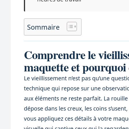
Sommaire
Comprendre le vieilli
maquette et pourquoi c
Le vieillissement n’est pas qu’une questi
technique qui repose sur une observatio
aux éléments ne reste parfait. La rouille
dépose dans les creux, les coins s’usent,
vous appliquez ces détails à votre maqu
visuelle qui captive ceux qui la regarden