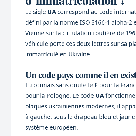
Le sigle
UA
correspond au code internation
défini par la norme ISO 3166-1 alpha-2 
Vienne sur la circulation routière de 1
véhicule porte ces deux lettres sur sa pla
immatriculé en Ukraine.
Un code pays comme il en exis
Tu connais sans doute le
F
pour la Franc
pour la Pologne. Le code
UA
fonctionne 
plaques ukrainiennes modernes, il appa
à gauche, sous le drapeau bleu et jaune
système européen.