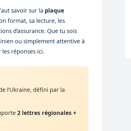
 faut savoir sur la
plaque
son format, sa lecture, les
ons d’assurance. Que tu sois
ainien ou simplement attentive à
 les réponses ici.
e l’Ukraine, défini par la
mporte
2 lettres régionales +