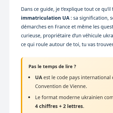
Dans ce guide, je t’explique tout ce qu’il
immatriculation UA
: sa signification, 
démarches en France et même les questi
curieuse, propriétaire d’un véhicule ukr
ce qui roule autour de toi, tu vas trouver
Pas le temps de lire ?
UA
est le code pays international d
Convention de Vienne.
Le format moderne ukrainien co
4 chiffres + 2 lettres
.