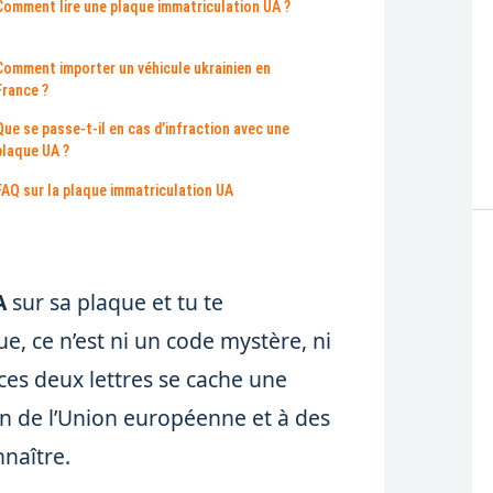
Comment lire une plaque immatriculation UA ?
Comment importer un véhicule ukrainien en
France ?
Que se passe-t-il en cas d’infraction avec une
plaque UA ?
FAQ sur la plaque immatriculation UA
A
sur sa plaque et tu te
e, ce n’est ni un code mystère, ni
ces deux lettres se cache une
sin de l’Union européenne et à des
nnaître.