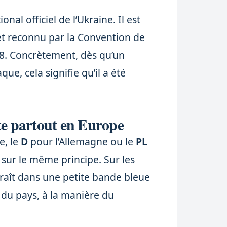
al officiel de l’Ukraine. Il est
et reconnu par la Convention de
968. Concrètement, dès qu’un
que, cela signifie qu’il a été
te partout en Europe
e, le
D
pour l’Allemagne ou le
PL
sur le même principe. Sur les
raît dans une petite bande bleue
 du pays, à la manière du