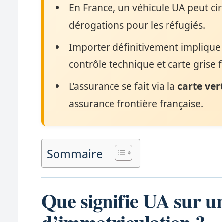
En France, un véhicule UA peut cir
dérogations pour les réfugiés.
Importer définitivement implique 
contrôle technique et carte grise 
L’assurance se fait via la
carte ver
assurance frontière française.
Sommaire
Que signifie UA sur u
d’immatriculation ?