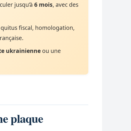
culer jusqu’à
6 mois
, avec des
quitus fiscal, homologation,
française.
te ukrainienne
ou une
ne plaque