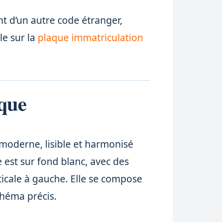
t d’un autre code étranger,
cle sur la
plaque immatriculation
que
 moderne, lisible et harmonisé
 est sur fond blanc, avec des
ticale à gauche. Elle se compose
chéma précis.