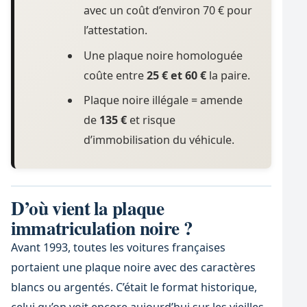
avec un coût d’environ 70 € pour
l’attestation.
Une plaque noire homologuée
coûte entre
25 € et 60 €
la paire.
Plaque noire illégale = amende
de
135 €
et risque
d’immobilisation du véhicule.
D’où vient la plaque
immatriculation noire ?
Avant 1993, toutes les voitures françaises
portaient une plaque noire avec des caractères
blancs ou argentés. C’était le format historique,
celui qu’on voit encore aujourd’hui sur les vieilles