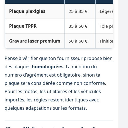
Plaque plexiglas
25 à 35 €
Légère, idéal
Plaque TPPR
35 à 50 €
Tôle plastifié
Gravure laser premium
50 à 60 €
Finition haut
Pense à vérifier que ton fournisseur propose bien
des plaques
homologuées
. La mention du
numéro d’agrément est obligatoire, sinon ta
plaque sera considérée comme non conforme.
Pour les motos, les utilitaires et les véhicules
importés, les règles restent identiques avec
quelques adaptations sur les formats.