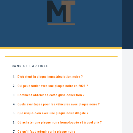
DANS CET ARTICLE
D’où vient la plaque immatriculation noire ?
Qui peut rouler avec une plaque noire en 2026 ?
Comment obtenir sa carte grise collection ?
Quels avantages pour les véhicules avec plaque noire ?
Que risque-t-on avec une plaque noire illégale ?
Où acheter une plaque noire homologuée et à quel prix ?
Ce qu’il faut retenir sur la plaque noire