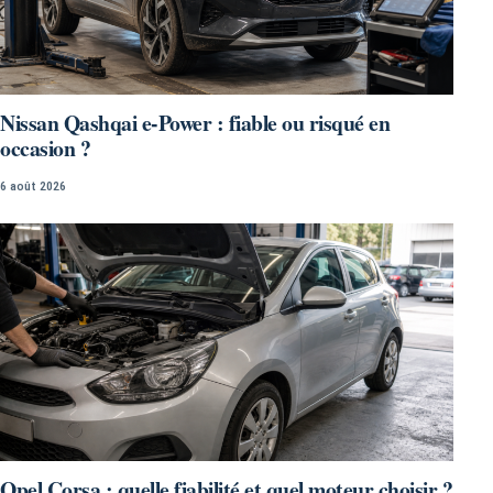
Nissan Qashqai e-Power : fiable ou risqué en
occasion ?
6 août 2026
Opel Corsa : quelle fiabilité et quel moteur choisir ?