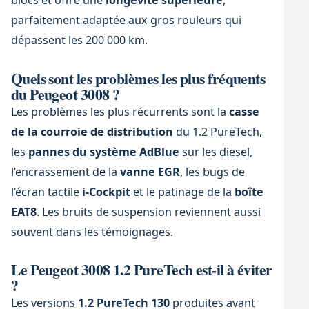
blocs et offre une
longévité supérieure
,
parfaitement adaptée aux gros rouleurs qui
dépassent les 200 000 km.
Quels sont les problèmes les plus fréquents
du Peugeot 3008 ?
Les problèmes les plus récurrents sont la
casse
de la courroie de distribution
du 1.2 PureTech,
les
pannes du système AdBlue
sur les diesel,
l’encrassement de la
vanne EGR
, les bugs de
l’écran tactile
i-Cockpit
et le patinage de la
boîte
EAT8
. Les bruits de suspension reviennent aussi
souvent dans les témoignages.
Le Peugeot 3008 1.2 PureTech est-il à éviter
?
Les versions
1.2 PureTech 130
produites avant