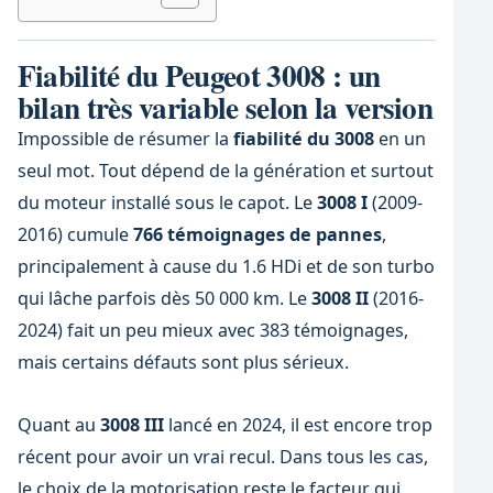
Fiabilité du Peugeot 3008 : un
bilan très variable selon la version
Impossible de résumer la
fiabilité du 3008
en un
seul mot. Tout dépend de la génération et surtout
du moteur installé sous le capot. Le
3008 I
(2009-
2016) cumule
766 témoignages de pannes
,
principalement à cause du 1.6 HDi et de son turbo
qui lâche parfois dès 50 000 km. Le
3008 II
(2016-
2024) fait un peu mieux avec 383 témoignages,
mais certains défauts sont plus sérieux.
Quant au
3008 III
lancé en 2024, il est encore trop
récent pour avoir un vrai recul. Dans tous les cas,
le choix de la motorisation reste le facteur qui