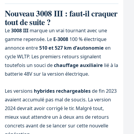
Nouveau 3008 III : faut-il craquer
tout de suite ?
Le
3008 III
marque un vrai tournant avec une
gamme repensée. Le
E-3008
100 % électrique
annonce entre
510 et 527 km d’autonomie
en
cycle WLTP. Les premiers retours signalent
toutefois un souci de
chauffage auxiliaire
lié à la
batterie 48V sur la version électrique.
Les versions
hybrides rechargeables
de fin 2023
avaient accumulé pas mal de soucis. La version
2024 devrait avoir corrigé le tir. Malgré tout,
mieux vaut attendre un à deux ans de retours
concrets avant de se lancer sur cette nouvelle