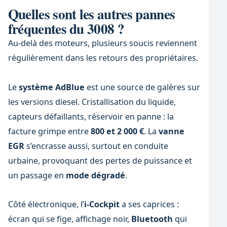
Quelles sont les autres pannes
fréquentes du 3008 ?
Au-delà des moteurs, plusieurs soucis reviennent
régulièrement dans les retours des propriétaires.
Le
système AdBlue
est une source de galères sur
les versions diesel. Cristallisation du liquide,
capteurs défaillants, réservoir en panne : la
facture grimpe entre
800 et 2 000 €
. La
vanne
EGR
s’encrasse aussi, surtout en conduite
urbaine, provoquant des pertes de puissance et
un passage en
mode dégradé
.
Côté électronique, l’
i-Cockpit
a ses caprices :
écran qui se fige, affichage noir,
Bluetooth
qui