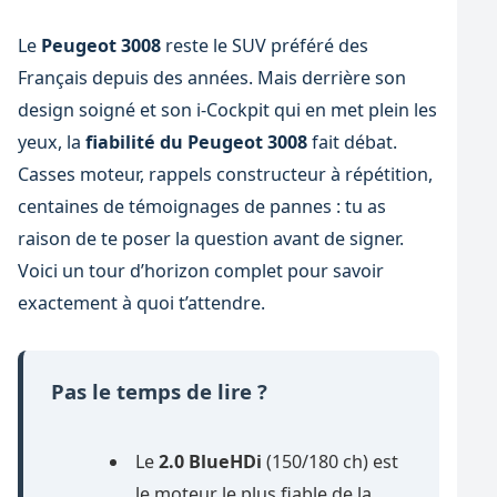
Le
Peugeot 3008
reste le SUV préféré des
Français depuis des années. Mais derrière son
design soigné et son i-Cockpit qui en met plein les
yeux, la
fiabilité du Peugeot 3008
fait débat.
Casses moteur, rappels constructeur à répétition,
centaines de témoignages de pannes : tu as
raison de te poser la question avant de signer.
Voici un tour d’horizon complet pour savoir
exactement à quoi t’attendre.
Pas le temps de lire ?
Le
2.0 BlueHDi
(150/180 ch) est
le moteur le plus fiable de la