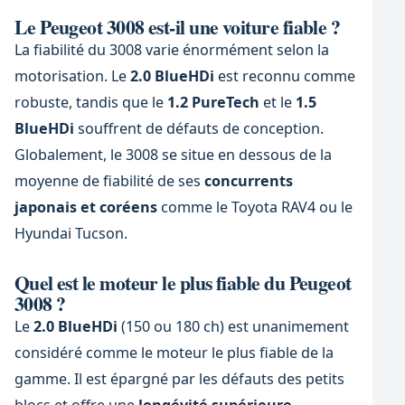
Le Peugeot 3008 est-il une voiture fiable ?
La fiabilité du 3008 varie énormément selon la
motorisation. Le
2.0 BlueHDi
est reconnu comme
robuste, tandis que le
1.2 PureTech
et le
1.5
BlueHDi
souffrent de défauts de conception.
Globalement, le 3008 se situe en dessous de la
moyenne de fiabilité de ses
concurrents
japonais et coréens
comme le Toyota RAV4 ou le
Hyundai Tucson.
Quel est le moteur le plus fiable du Peugeot
3008 ?
Le
2.0 BlueHDi
(150 ou 180 ch) est unanimement
considéré comme le moteur le plus fiable de la
gamme. Il est épargné par les défauts des petits