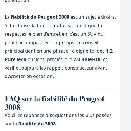
génération.
La
fiabilité du Peugeot 3008
est un sujet à tiroirs.
Si tu choisis la bonne motorisation et que tu
respectes le plan d’entretien, c’est un SUV qui
peut t’accompagner longtemps. Le conseil
principal tient en une phrase : éloigne-toi des
1.2
PureTech
anciens, privilégie le
2.0 BlueHDi
, et
vérifie toujours les rappels constructeur avant
d’acheter en occasion.
FAQ sur la fiabilité du Peugeot
3008
Voici les réponses aux questions les plus posées
sur la
fiabilité du 3008
.