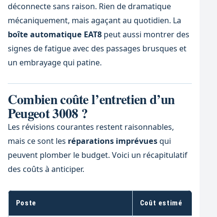
déconnecte sans raison. Rien de dramatique
mécaniquement, mais agaçant au quotidien. La
boîte automatique EAT8
peut aussi montrer des
signes de fatigue avec des passages brusques et
un embrayage qui patine.
Combien coûte l’entretien d’un
Peugeot 3008 ?
Les révisions courantes restent raisonnables,
mais ce sont les
réparations imprévues
qui
peuvent plomber le budget. Voici un récapitulatif
des coûts à anticiper.
Poste
Coût estimé
Fr