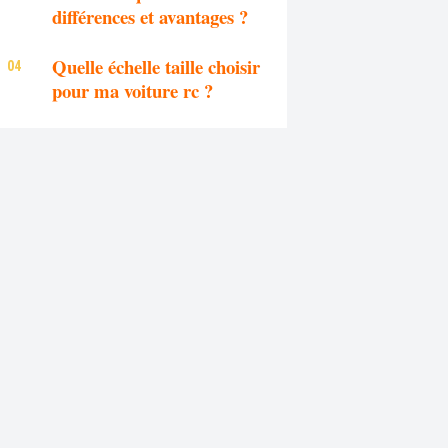
différences et avantages ?
Quelle échelle taille choisir
pour ma voiture rc ?