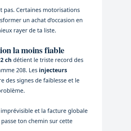
nt pas. Certaines motorisations
sformer un achat d’occasion en
mieux rayer de ta liste.
ion la moins fiable
92 ch
détient le triste record des
gamme 208. Les
injecteurs
 des signes de faiblesse et le
problème.
imprévisible et la facture globale
, passe ton chemin sur cette