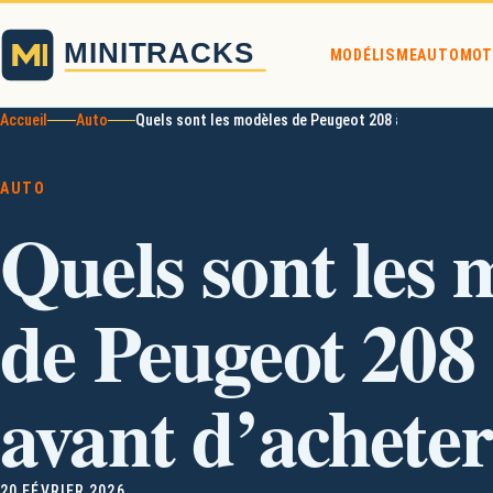
MODÉLISME
AUTO
MOT
Accueil
Auto
Quels sont les modèles de Peugeot 208 à éviter avant d
AUTO
Quels sont les 
de Peugeot 208 
avant d’acheter
20 FÉVRIER 2026