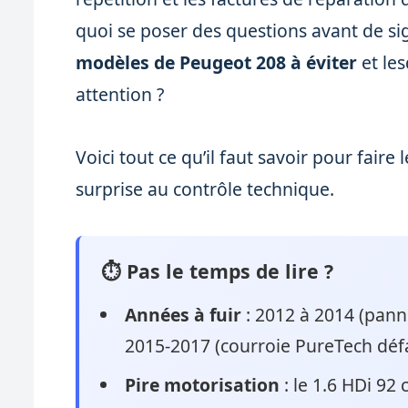
quoi se poser des questions avant de sig
modèles de Peugeot 208 à éviter
et le
attention ?
Voici tout ce qu’il faut savoir pour fair
surprise au contrôle technique.
⏱ Pas le temps de lire ?
Années à fuir
: 2012 à 2014 (pann
2015-2017 (courroie PureTech défa
Pire motorisation
: le 1.6 HDi 92