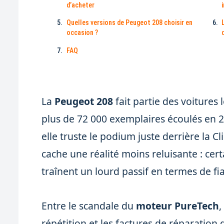
d’acheter
Quelles versions de Peugeot 208 choisir en
occasion ?
FAQ
La
Peugeot 208
fait partie des voitures
plus de 72 000 exemplaires écoulés en 2
elle truste le podium juste derrière la Cl
cache une réalité moins reluisante : cer
traînent un lourd passif en termes de fia
Entre le scandale du
moteur PureTech
,
répétition et les factures de réparation q