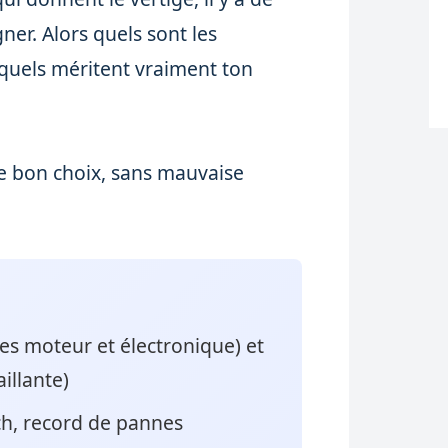
ner. Alors quels sont les
squels méritent vraiment ton
e le bon choix, sans mauvaise
es moteur et électronique) et
illante)
 ch, record de pannes