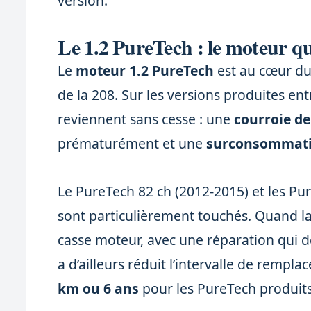
version.
Le 1.2 PureTech : le moteur qu
Le
moteur 1.2 PureTech
est au cœur du 
de la 208. Sur les versions produites en
reviennent sans cesse : une
courroie de
prématurément et une
surconsommati
Le PureTech 82 ch (2012-2015) et les Pu
sont particulièrement touchés. Quand la 
casse moteur, avec une réparation qui 
a d’ailleurs réduit l’intervalle de remp
km ou 6 ans
pour les PureTech produits