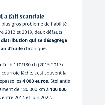
i a fait scandale
plus gros problème de fiabilité
tre 2012 et 2019, deux défauts
 distribution qui se désagrège
on d’huile
chronique.
reTech 110/130 ch (2015-2017)
courroie lâche, c’est souvent la
dépasse les
4 000 euros
. Stellantis
lacement de 180 000 km à
100 000
 entre 2014 et juin 2022.