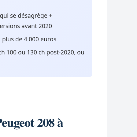
 qui se désagrège +
versions avant 2020
: plus de 4 000 euros
ch 100 ou 130 ch post-2020, ou
Peugeot 208 à