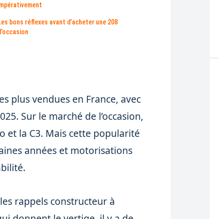
impérativement
Les bons réflexes avant d’acheter une 208
d’occasion
 les plus vendues en France, avec
025. Sur le marché de l’occasion,
io et la C3. Mais cette popularité
taines années et motorisations
bilité.
 les rappels constructeur à
ui donnent le vertige, il y a de