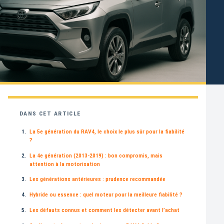
DANS CET ARTICLE
La 5e génération du RAV4, le choix le plus sûr pour la fiabilité
?
La 4e génération (2013-2019) : bon compromis, mais
attention à la motorisation
Les générations antérieures : prudence recommandée
Hybride ou essence : quel moteur pour la meilleure fiabilité ?
Les défauts connus et comment les détecter avant l’achat