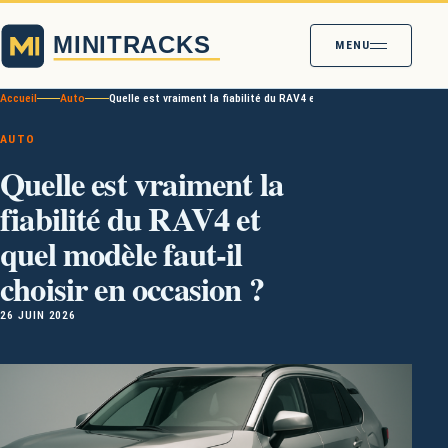
MENU
Accueil
Auto
Quelle est vraiment la fiabilité du RAV4 et quel modèle faut-il choi
AUTO
Quelle est vraiment la
fiabilité du RAV4 et
quel modèle faut-il
choisir en occasion ?
26 JUIN 2026