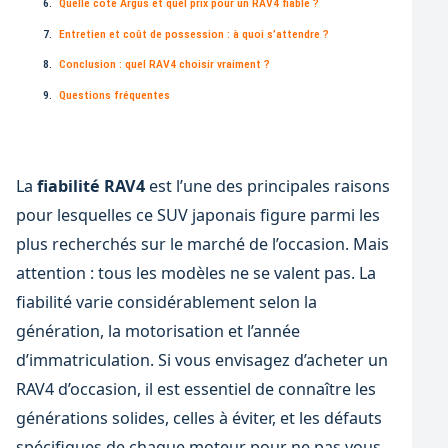
Quelle cote Argus et quel prix pour un RAV4 fiable ?
Entretien et coût de possession : à quoi s’attendre ?
Conclusion : quel RAV4 choisir vraiment ?
Questions fréquentes
La
fiabilité RAV4
est l’une des principales raisons
pour lesquelles ce SUV japonais figure parmi les
plus recherchés sur le marché de l’occasion. Mais
attention : tous les modèles ne se valent pas. La
fiabilité varie considérablement selon la
génération, la motorisation et l’année
d’immatriculation. Si vous envisagez d’acheter un
RAV4 d’occasion, il est essentiel de connaître les
générations solides, celles à éviter, et les défauts
spécifiques de chaque moteur pour ne pas vous