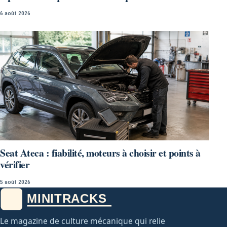
6 août 2026
Seat Ateca : fiabilité, moteurs à choisir et points à
vérifier
5 août 2026
Le magazine de culture mécanique qui relie