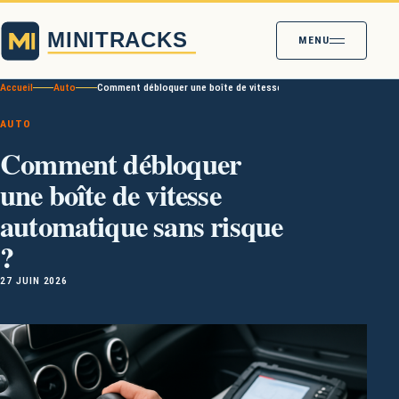
MENU
Accueil
Auto
Comment débloquer une boîte de vitesse automatique sans risque
AUTO
Comment débloquer
une boîte de vitesse
automatique sans risque
?
27 JUIN 2026