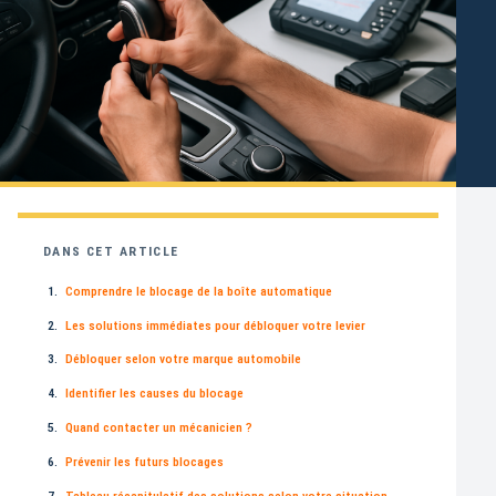
DANS CET ARTICLE
Comprendre le blocage de la boîte automatique
Les solutions immédiates pour débloquer votre levier
Débloquer selon votre marque automobile
Identifier les causes du blocage
Quand contacter un mécanicien ?
Prévenir les futurs blocages
Tableau récapitulatif des solutions selon votre situation