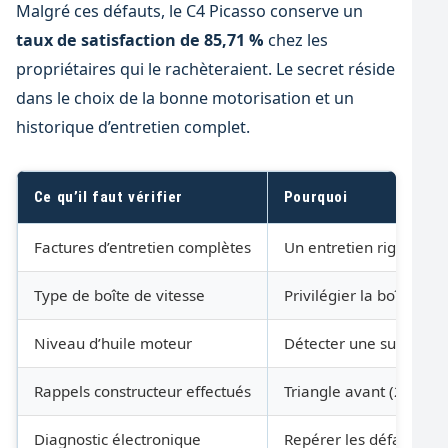
Malgré ces défauts, le C4 Picasso conserve un
taux de satisfaction de 85,71 %
chez les
propriétaires qui le rachèteraient. Le secret réside
dans le choix de la bonne motorisation et un
historique d’entretien complet.
Ce qu’il faut vérifier
Pourquoi
Factures d’entretien complètes
Un entretien rigoureux 
Type de boîte de vitesse
Privilégier la boîte m
Niveau d’huile moteur
Détecter une surconsom
Rappels constructeur effectués
Triangle avant (2015), 
Diagnostic électronique
Repérer les défauts cac