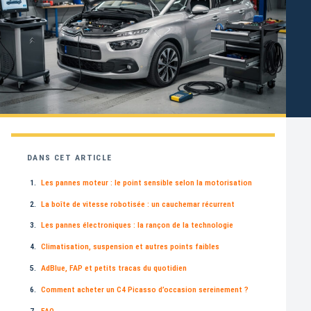
DANS CET ARTICLE
Les pannes moteur : le point sensible selon la motorisation
La boîte de vitesse robotisée : un cauchemar récurrent
Les pannes électroniques : la rançon de la technologie
Climatisation, suspension et autres points faibles
AdBlue, FAP et petits tracas du quotidien
Comment acheter un C4 Picasso d’occasion sereinement ?
FAQ