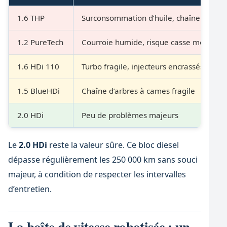
1.6 THP
Surconsommation d’huile, chaîne de dist
1.2 PureTech
Courroie humide, risque casse moteur
1.6 HDi 110
Turbo fragile, injecteurs encrassés
1.5 BlueHDi
Chaîne d’arbres à cames fragile
2.0 HDi
Peu de problèmes majeurs
Le
2.0 HDi
reste la valeur sûre. Ce bloc diesel
dépasse régulièrement les 250 000 km sans souci
majeur, à condition de respecter les intervalles
d’entretien.
La boîte de vitesse robotisée : un