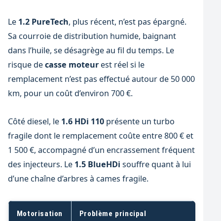
Le
1.2 PureTech
, plus récent, n’est pas épargné.
Sa courroie de distribution humide, baignant
dans l’huile, se désagrège au fil du temps. Le
risque de
casse moteur
est réel si le
remplacement n’est pas effectué autour de 50 000
km, pour un coût d’environ 700 €.
Côté diesel, le
1.6 HDi 110
présente un turbo
fragile dont le remplacement coûte entre 800 € et
1 500 €, accompagné d’un encrassement fréquent
des injecteurs. Le
1.5 BlueHDi
souffre quant à lui
d’une chaîne d’arbres à cames fragile.
Motorisation
Problème principal