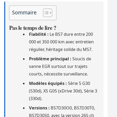
Sommaire
Pas le temps de lire ?
Fiabilité :
Le B57 dure entre 200
000 et 350 000 km avec entretien
régulier, héritage solide du M57.
Problème principal :
Soucis de
vanne EGR surtout sur trajets
courts, nécessite surveillance.
Modèles équipés :
Série 5 G30
(530d), X5 G05 (xDrive 30d), Série 3
(330d).
Versions :
B57D30O0, B57D30T0,
B57D30S0, avec la version 265 ch