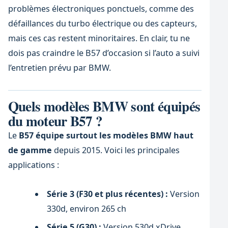
problèmes électroniques ponctuels, comme des
défaillances du turbo électrique ou des capteurs,
mais ces cas restent minoritaires. En clair, tu ne
dois pas craindre le B57 d’occasion si l’auto a suivi
l’entretien prévu par BMW.
Quels modèles BMW sont équipés
du moteur B57 ?
Le
B57 équipe surtout les modèles BMW haut
de gamme
depuis 2015. Voici les principales
applications :
Série 3 (F30 et plus récentes) :
Version
330d, environ 265 ch
Série 5 (G30) :
Version 530d xDrive,