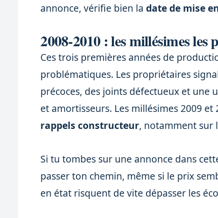
annonce, vérifie bien la
date de mise en
2008-2010 : les millésimes les 
Ces trois premières années de productio
problématiques. Les propriétaires sign
précoces, des joints défectueux et une 
et amortisseurs. Les millésimes 2009 et 
rappels constructeur
, notamment sur l
Si tu tombes sur une annonce dans cett
passer ton chemin, même si le prix sembl
en état risquent de vite dépasser les éco