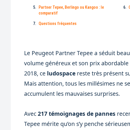
Partner Tepee, Berlingo ou Kangoo : le
comparatif
Questions fréquentes
Le Peugeot Partner Tepee a séduit beau
volume généreux et son prix abordable 
2018, ce
ludospace
reste très présent s
Mais attention, tous les millésimes ne se
accumulent les mauvaises surprises.
Avec
217 témoignages de pannes
recen
Tepee mérite qu’on s’y penche sérieusem