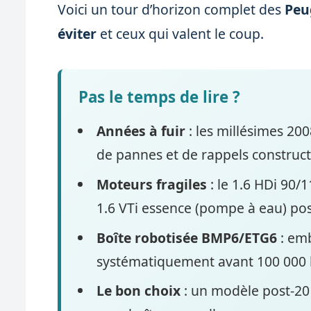
Voici un tour d’horizon complet des
Peu
éviter
et ceux qui valent le coup.
Pas le temps de lire ?
Années à fuir
: les millésimes 20
de pannes et de rappels construct
Moteurs fragiles
: le 1.6 HDi 90/1
1.6 VTi essence (pompe à eau) po
Boîte robotisée BMP6/ETG6
: em
systématiquement avant 100 000 
Le bon choix
: un modèle post-20