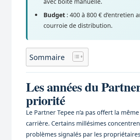
avec boîte manuelle.
Budget
: 400 à 800 € d’entretien a
courroie de distribution.
Sommaire
Les années du Partner
priorité
Le Partner Tepee n’a pas offert la même 
carrière. Certains millésimes concentre
problèmes signalés par les propriétaire