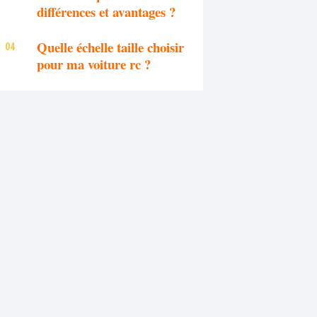
différences et avantages ?
Quelle échelle taille choisir
pour ma voiture rc ?