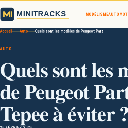
MODÉLISME
AUTO
MOT
Accueil
Auto
Quels sont les modèles de Peugeot Partner Tepee à évi
AUTO
Quels sont les 
de Peugeot Par
Tepee à éviter 
26 FÉVRIER 2026