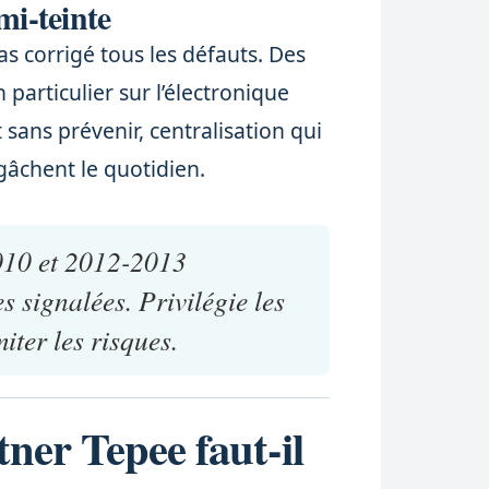
mi-teinte
as corrigé tous les défauts. Des
 particulier sur l’électronique
sans prévenir, centralisation qui
gâchent le quotidien.
010 et 2012-2013
s signalées. Privilégie les
iter les risques.
ner Tepee faut-il