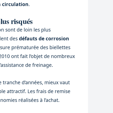
 circulation
.
plus risqués
n sont de loin les plus
alent des
défauts de corrosion
usure prématurée des biellettes
2010 ont fait l’objet de nombreux
’assistance de freinage.
e tranche d’années, mieux vaut
e attractif. Les frais de remise
nomies réalisées à l’achat.