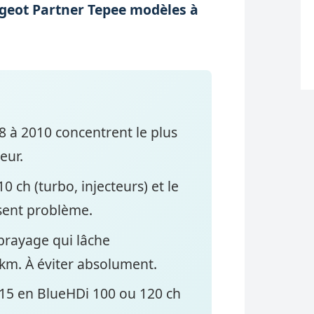
geot Partner Tepee modèles à
08 à 2010 concentrent le plus
eur.
10 ch (turbo, injecteurs) et le
sent problème.
brayage qui lâche
km. À éviter absolument.
15 en BlueHDi 100 ou 120 ch