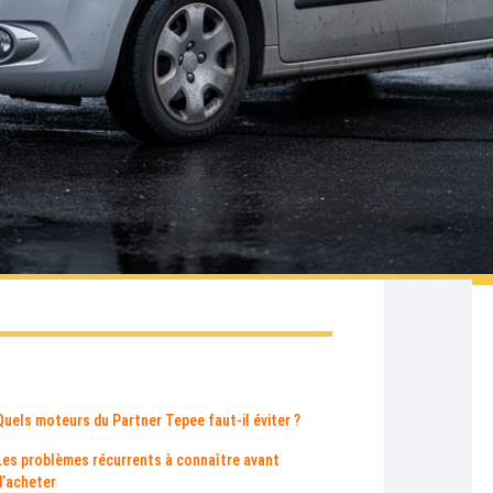
Quels moteurs du Partner Tepee faut-il éviter ?
Les problèmes récurrents à connaître avant
d’acheter