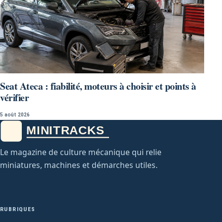
Seat Ateca : fiabilité, moteurs à choisir et points à
vérifier
5 août 2026
Le magazine de culture mécanique qui relie
miniatures, machines et démarches utiles.
RUBRIQUES