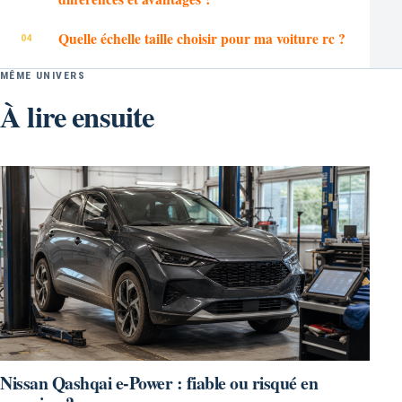
Quelle échelle taille choisir pour ma voiture rc ?
MÊME UNIVERS
À lire ensuite
Nissan Qashqai e-Power : fiable ou risqué en