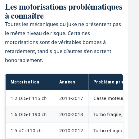
Les motorisations problématiques
à connaître
Toutes les mécaniques du Juke ne présentent pas
le même niveau de risque. Certaines
motorisations sont de véritables bombes à
retardement, tandis que d’autres s’en sortent
honorablement.
Motorisation
Années
Problème principal
1.2 DIG-T 115 ch
2014-2017
Casse moteur avant
1.6 DIG-T 190 ch
2010-2013
Turbo fragile, 1L d’
1.5 dCi 110 ch
2010-2012
Turbo et injecteurs 