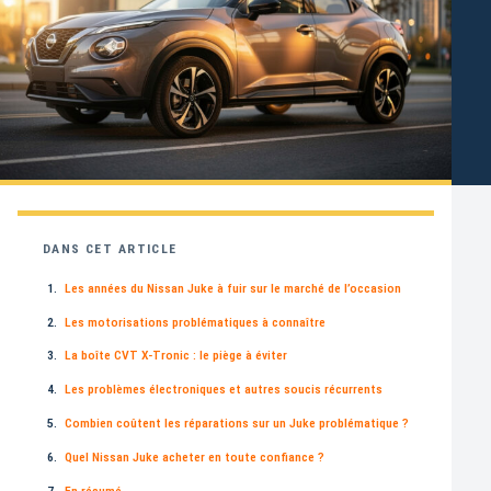
DANS CET ARTICLE
Les années du Nissan Juke à fuir sur le marché de l’occasion
Les motorisations problématiques à connaître
La boîte CVT X-Tronic : le piège à éviter
Les problèmes électroniques et autres soucis récurrents
Combien coûtent les réparations sur un Juke problématique ?
Quel Nissan Juke acheter en toute confiance ?
En résumé