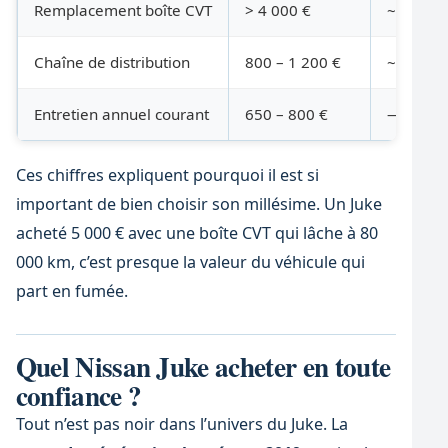
Remplacement boîte CVT
> 4 000 €
~80 000
Chaîne de distribution
800 – 1 200 €
~90 000
Entretien annuel courant
650 – 800 €
—
Ces chiffres expliquent pourquoi il est si
important de bien choisir son millésime. Un Juke
acheté 5 000 € avec une boîte CVT qui lâche à 80
000 km, c’est presque la valeur du véhicule qui
part en fumée.
Quel Nissan Juke acheter en toute
confiance ?
Tout n’est pas noir dans l’univers du Juke. La