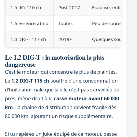
1.5 dCi 110 ch
Post-2017
Fiabilisé, entretien r
1.6 essence atmo
Toutes
Peu de soucis signal
1.0 DIG-T 117 ch
2019+
Quelques soucis éle
Le 1.2 DIG-T : la motorisation la plus
dangereuse
C’est le moteur qui concentre le plus de plaintes.
Le
1.2 DIG-T 115 ch
souffre d’une consommation
d’huile anormale qui, si elle n’est pas surveillée de
près, mène droit à la
casse moteur avant 60 000
km
. La chaîne de distribution devient fragile dès
80 000 km, ajoutant un risque supplémentaire.
Si tu repères un Juke équipé de ce moteur, passe